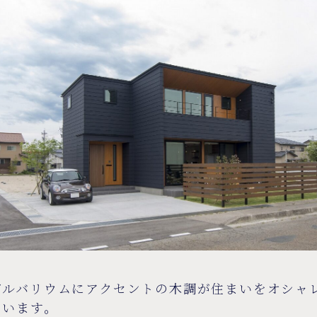
ガルバリウムにアクセントの木調が住まいをオシャ
ています。