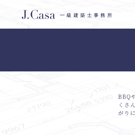
一級建築士事務所
BB
くさん
がり