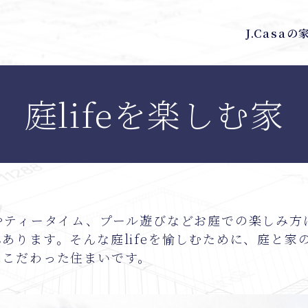
J.Casa
庭lifeを楽しむ家
Qやティータイム、プール遊びなどお庭での楽しみ方
あります。そんな庭lifeを愉しむために、庭と家
にこだわった住まいです。