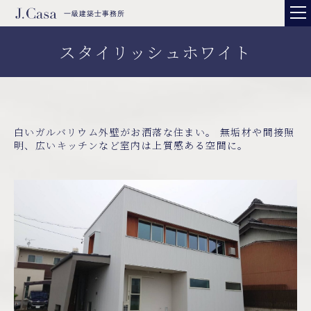
一級建築士事務所
スタイリッシュホワイト
白いガルバリウム外壁がお洒落な住まい。 無垢材や間接照
明、広いキッチンなど室内は上質感ある空間に。