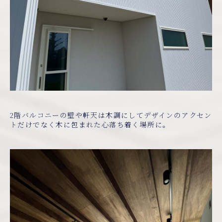
2階バルコニーの壁や軒天は木調にしてデザインのアクセン
トだけでなく木に包まれた心落ち着く場所に。