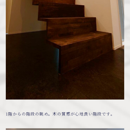
1階からの階段の眺め。木の質感が心地良い階段です。