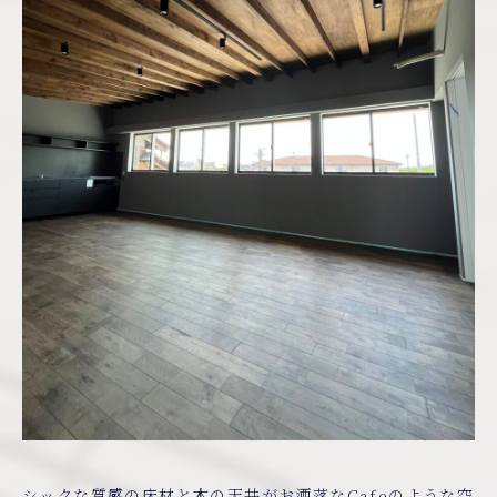
シックな質感の床材と木の天井がお洒落なCafeのような空