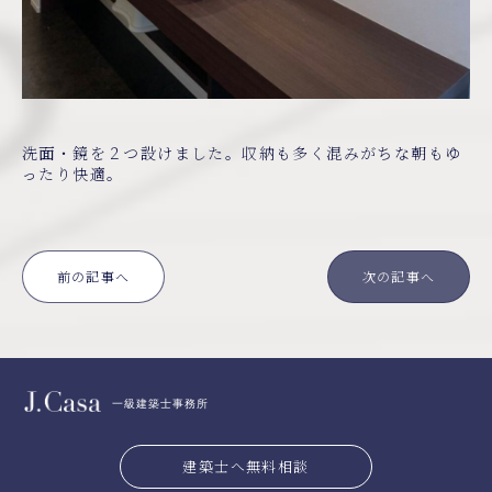
洗面・鏡を２つ設けました。収納も多く混みがちな朝もゆ
ったり快適。
前の記事へ
次の記事へ
一級建築士事務所
建築士へ無料相談