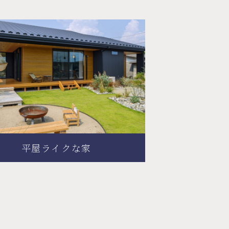
平屋ライクな家