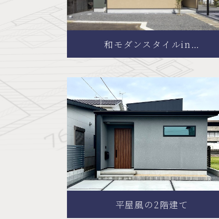
和モダンスタイルin…
平屋風の2階建て