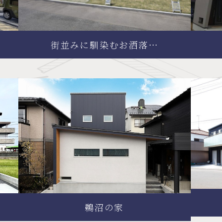
街並みに馴染むお洒落…
鵜沼の家